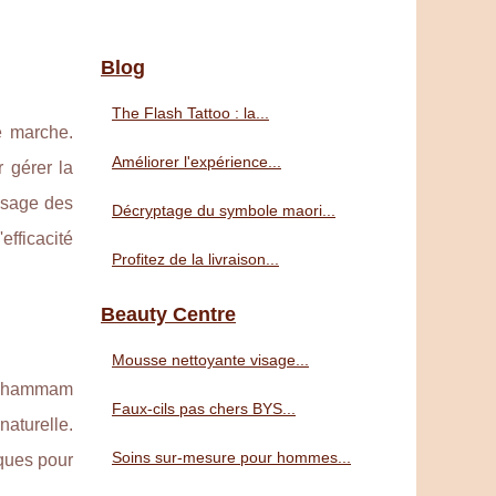
Blog
The Flash Tattoo : la...
e marche.
Améliorer l'expérience...
 gérer la
'usage des
Décryptage du symbole maori...
efficacité
Profitez de la livraison...
Beauty Centre
Mousse nettoyante visage...
de hammam
Faux-cils pas chers BYS...
aturelle.
Soins sur-mesure pour hommes...
iques pour