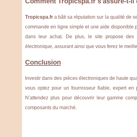
Comment Tropicspa.fr s'assure-t-il d
Tropicspa.fr
a bâti sa réputation sur la qualité de s
commande en ligne simple et une aide disponible po
dans leur achat. De plus, le site propose des 
électronique, assurant ainsi que vous ferez le meille
Conclusion
Investir dans des pièces électroniques de haute qual
vous optez pour un fournisseur fiable, expert en
N'attendez plus pour découvrir leur gamme compl
composants du marché.