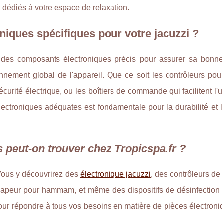
 dédiés à votre espace de relaxation.
niques spécifiques pour votre jacuzzi ?
t des composants électroniques précis pour assurer sa bonn
nnement global de l'appareil. Que ce soit les contrôleurs pour
écurité électrique, ou les boîtiers de commande qui facilitent l
électroniques adéquates est fondamentale pour la durabilité et l'
 peut-on trouver chez Tropicspa.fr ?
 Vous y découvrirez des
électronique jacuzzi
, des contrôleurs 
 vapeur pour hammam, et même des dispositifs de désinfection n
té pour répondre à tous vos besoins en matière de pièces électron