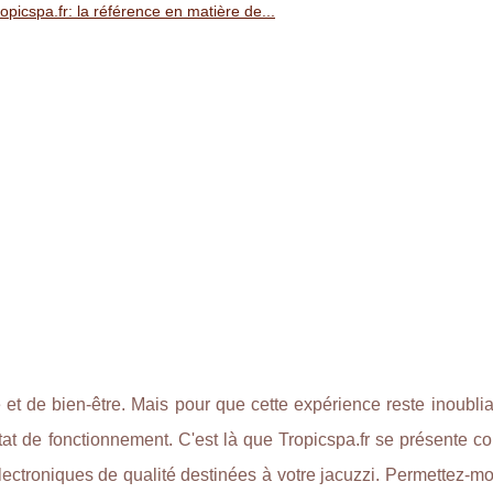
opicspa.fr: la référence en matière de...
t de bien-être. Mais pour que cette expérience reste inoubliab
état de fonctionnement. C'est là que Tropicspa.fr se présente 
lectroniques de qualité destinées à votre jacuzzi. Permettez-m