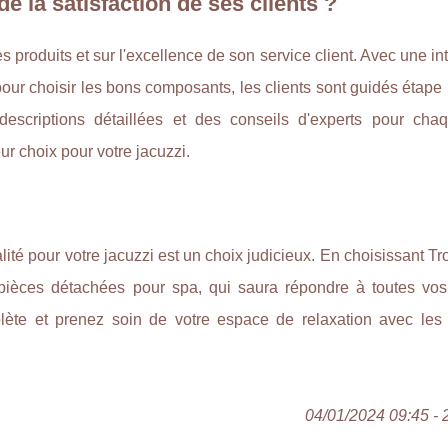
e la satisfaction de ses clients ?
es produits et sur l'excellence de son service client. Avec une in
ur choisir les bons composants, les clients sont guidés étape
descriptions détaillées et des conseils d'experts pour cha
ur choix pour votre jacuzzi.
ité pour votre jacuzzi est un choix judicieux. En choisissant Tro
 pièces détachées pour spa, qui saura répondre à toutes vos 
ète et prenez soin de votre espace de relaxation avec les 
04/01/2024 09:45 - 