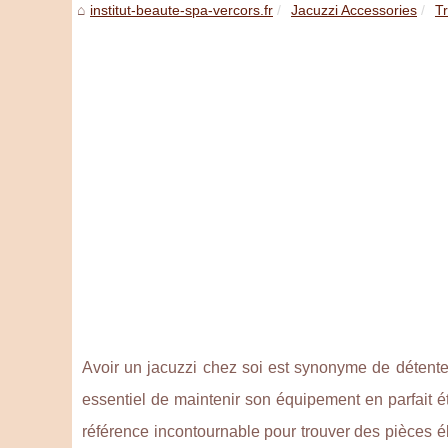
institut-beaute-spa-vercors.fr
Jacuzzi Accessories
Tr
Avoir un jacuzzi chez soi est synonyme de détente e
essentiel de maintenir son équipement en parfait 
référence incontournable pour trouver des pièces é