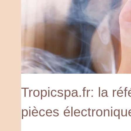
Tropicspa.fr: la ré
pièces électroniqu