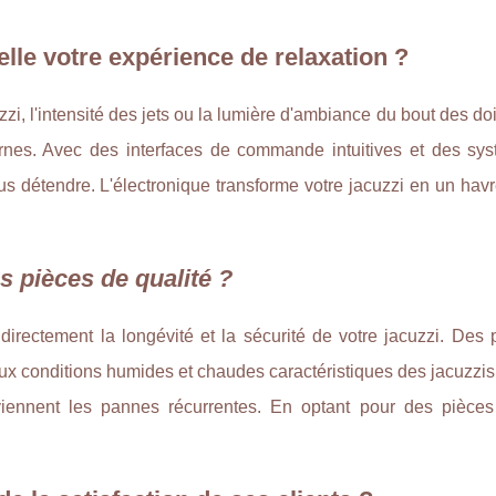
lle votre expérience de relaxation ?
zi, l'intensité des jets ou la lumière d'ambiance du bout des doi
rnes. Avec des interfaces de commande intuitives et des sy
us détendre. L'électronique transforme votre jacuzzi en un hav
es pièces de qualité ?
irectement la longévité et la sécurité de votre jacuzzi. Des 
aux conditions humides et chaudes caractéristiques des jacuzzis
éviennent les pannes récurrentes. En optant pour des pièce