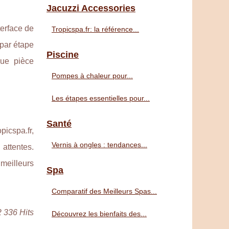
Jacuzzi Accessories
terface de
Tropicspa.fr: la référence...
 par étape
Piscine
que pièce
Pompes à chaleur pour...
Les étapes essentielles pour...
Santé
picspa.fr,
Vernis à ongles : tendances...
attentes.
meilleurs
Spa
Comparatif des Meilleurs Spas...
2 336 Hits
Découvrez les bienfaits des...