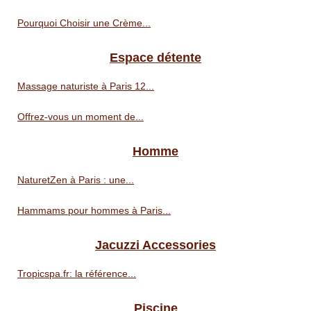
Pourquoi Choisir une Crème...
Espace détente
Massage naturiste à Paris 12...
Offrez-vous un moment de...
Homme
NaturetZen à Paris : une...
Hammams pour hommes à Paris...
Jacuzzi Accessories
Tropicspa.fr: la référence...
Piscine