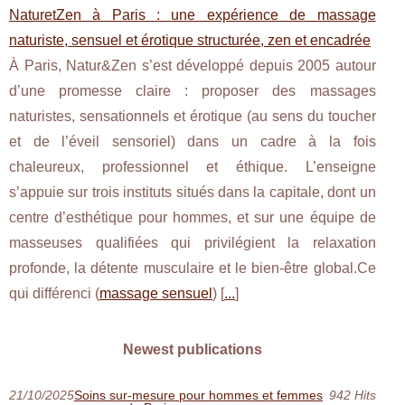
NaturetZen à Paris : une expérience de massage
naturiste, sensuel et érotique structurée, zen et encadrée
À Paris, Natur&Zen s’est développé depuis 2005 autour
d’une promesse claire : proposer des massages
naturistes, sensationnels et érotique (au sens du toucher
et de l’éveil sensoriel) dans un cadre à la fois
chaleureux, professionnel et éthique. L’enseigne
s’appuie sur trois instituts situés dans la capitale, dont un
centre d’esthétique pour hommes, et sur une équipe de
masseuses qualifiées qui privilégient la relaxation
profonde, la détente musculaire et le bien-être global.Ce
qui différenci (
massage sensuel
) [
...
]
Newest publications
21/10/2025
Soins sur-mesure pour hommes et femmes
942 Hits