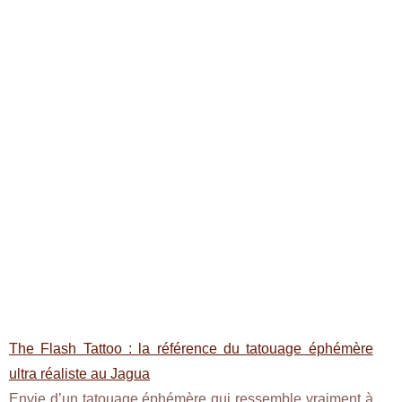
The Flash Tattoo : la référence du tatouage éphémère
ultra réaliste au Jagua
Envie d’un tatouage éphémère qui ressemble vraiment à