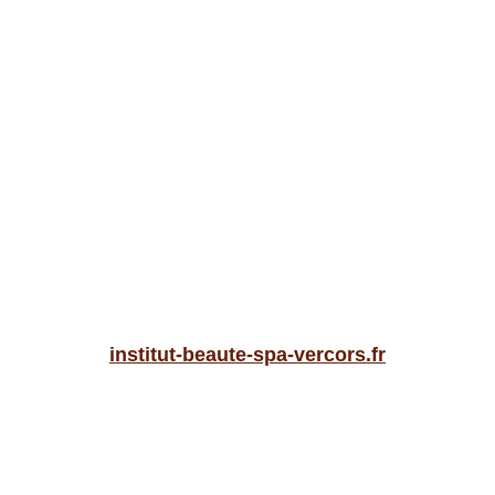
institut-beaute-spa-vercors.fr