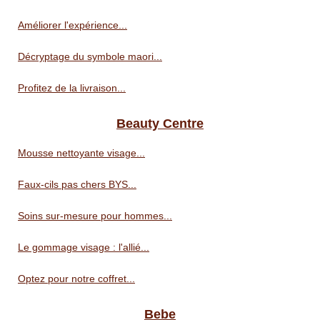
Améliorer l'expérience...
Décryptage du symbole maori...
Profitez de la livraison...
Beauty Centre
Mousse nettoyante visage...
Faux-cils pas chers BYS...
Soins sur-mesure pour hommes...
Le gommage visage : l'allié...
Optez pour notre coffret...
Bebe