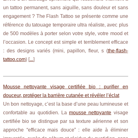
un tattoo permanent, sans aiguille, sans douleur et sans
engagement ? The Flash Tattoo se présente comme une
référence du tatouage temporaire ultra réaliste, avec plus
de 500 modèles à porter selon votre style, votre mood et
l’occasion. Le concept est simple et terriblement efficace
: des designs variés (mini, papillon, fleur, s (
the-flash-
tattoo.com
) [
...
]
Mousse nettoyante visage certifiée bio : purifier en
douceur, protéger la barrière cutanée et révéler l’éclat
Un bon nettoyage, c’est la base d’une peau lumineuse et
confortable au quotidien. La
mousse nettoyante
visage
certifiée bio se distingue par sa texture aérienne et son
approche “efficace mais douce” : elle aide à éliminer