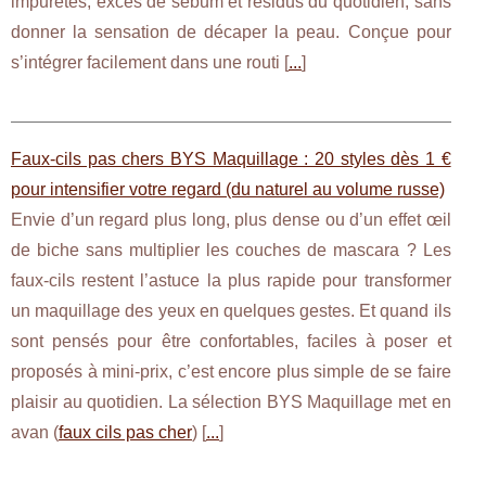
impuretés, excès de sébum et résidus du quotidien, sans
donner la sensation de décaper la peau. Conçue pour
s’intégrer facilement dans une routi [
...
]
Faux-cils pas chers BYS Maquillage : 20 styles dès 1 €
pour intensifier votre regard (du naturel au volume russe)
Envie d’un regard plus long, plus dense ou d’un effet œil
de biche sans multiplier les couches de mascara ? Les
faux-cils restent l’astuce la plus rapide pour transformer
un maquillage des yeux en quelques gestes. Et quand ils
sont pensés pour être confortables, faciles à poser et
proposés à mini-prix, c’est encore plus simple de se faire
plaisir au quotidien. La sélection BYS Maquillage met en
avan (
faux cils pas cher
) [
...
]