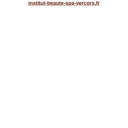
institut-beaute-spa-vercors.fr