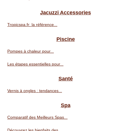
Jacuzzi Accessories
Tropicspa.fr: la référence...
Piscine
Pompes à chaleur pour...
Les étapes essentielles pour...
Santé
Vernis à ongles : tendances...
Spa
Comparatif des Meilleurs Spas...
Découvrez les bienfaits des...