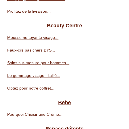
Profitez de la livraison...
Beauty Centre
Mousse nettoyante visage...
Faux-cils pas chers BYS...
Soins sur-mesure pour hommes...
Le gommage visage : l'allié...
Optez pour notre coffret...
Bebe
Pourquoi Choisir une Crème...
Espace détente