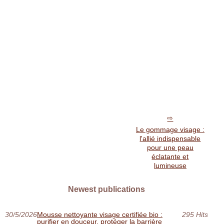
Le gommage visage :
l'allié indispensable
pour une peau
éclatante et
lumineuse
Newest publications
30/5/2026
Mousse nettoyante visage certifiée bio :
295 Hits
purifier en douceur, protéger la barrière