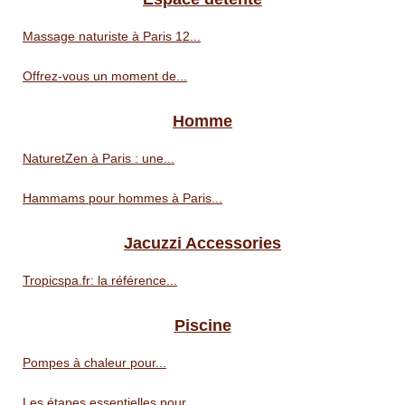
Massage naturiste à Paris 12...
Offrez-vous un moment de...
Homme
NaturetZen à Paris : une...
Hammams pour hommes à Paris...
Jacuzzi Accessories
Tropicspa.fr: la référence...
Piscine
Pompes à chaleur pour...
Les étapes essentielles pour...